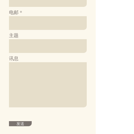
电邮
主题
讯息
发送